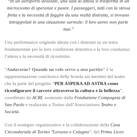
“In un aeroporto desolato, una sala di attesa si trasforma in un
microcosmo di speranze e paure. I passeggeri, tutti con la stessa
fretta e la necessità di fuggire da una realtà distrutta, si trovano
intrappolati in una situazione surreale: il loro aereo non parte
mai.”
Una performance originale ideata con i detenuti su un tema
fondamentale per la loro condizione detentiva e la loro condanna:
l’attesa e la necessità di ricostruire.
“
Andarsene? Quando un volo serve a non partire
” è la
rappresentazione conclusiva della Scuola sui mestieri del teatro
che fa parte del progetto “
PER ASPERA AD ASTRA come
riconfigurare il carcere attraverso la cultura e la bellezza
”,
coordinato da
ACRI
, sostenuto dalla
Fondazione Compagnia di
San Paolo
e realizzato a Torino dall’Associazione
Teatro e
Società
.
Con il sostegno organizzativo e la collaborazione della
Casa
Circondariale di Torino "Lorusso e Cutugno
", del
Primo Liceo