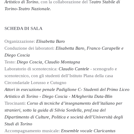
Artistico di Torino
, con la collaborazione del T
eatro Stabile di
Torino-Teatro Nazionale.
SCHEDA DI SALA
Organizzazione:
Elisabetta Baro
Conduzione dei laboratori:
Elisabetta Baro, Franco Carapelle e
Diego Coscia
Testo:
Diego Coscia, Claudio Montagna
Laboratorio di scenotecnica:
Claudio Cantele
- scenografo e
scenotecnico, con gli studenti dell’Istituto Plana della casa
Circondariale Lorusso e Cutugno
Attori in esecuzione penale Padiglione C- Studenti del Primo Liceo
Artistico di Torino - Diego Coscia - MArgherita Data-Blin
Tirocinanti:
Corso di tecniche d’insegnamento dell’italiano per
stranieri, sotto la guida di Silvia Sordella, prof.ssa del
Dipartimento di Culture, Politica e società dell’Università degli
Studi di Torino
Accompagnamento musicale:
Ensemble vocale Claricantus