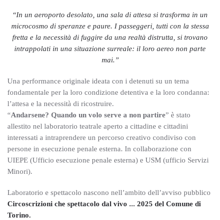
“In un aeroporto desolato, una sala di attesa si trasforma in un
microcosmo di speranze e paure. I passeggeri, tutti con la stessa
fretta e la necessità di fuggire da una realtà distrutta, si trovano
intrappolati in una situazione surreale: il loro aereo non parte
mai.”
Una performance originale ideata con i detenuti su un tema
fondamentale per la loro condizione detentiva e la loro condanna:
l’attesa e la necessità di ricostruire.
“
Andarsene? Quando un volo serve a non partire
” è stato
allestito nel laboratorio teatrale aperto a cittadine e cittadini
interessati a intraprendere un percorso creativo condiviso con
persone in esecuzione penale esterna. In collaborazione con
UIEPE (Ufficio esecuzione penale esterna) e USM (ufficio Servizi
Minori).
Laboratorio e spettacolo nascono nell’ambito dell’avviso pubblico
Circoscrizioni che spettacolo dal vivo ... 2025 del Comune di
Torino.