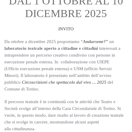
DAL 1 OTTOBRE AL 10
DICEMBRE 2025
INVITO
Da ottobre a dicembre 2025 proponiamo “
Andarsene?”
un
laboratorio teatrale aperto a cittadine e cittadini
interessati a
intraprendere un percorso creativo condiviso con persone in
esecuzione penale esterna. In collaborazione con UIEPE
(Ufficio esecuzione penale esterna) e USM (ufficio Servizi
Minori). Il laboratorio è presentato nell’ambito dell’avviso
pubblico
Circoscrizioni che spettacolo dal vivo ... 2025
del
Comune di Torino.
Il percorso teatrale è in continuità con le attività che Teatro e
Società svolge all’interno della Casa Circondariale di Torino. Si
vuole, in questo modo, dare risalto al lavoro di creazione teatrale
che si svolge in carcere, mostrandone alcuni aspetti
alla cittadinanza.