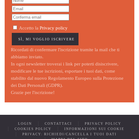
Accetto la
Privacy policy
Ricordati di confermare l'iscrizione tramite la mail che ti
abbiamo inviato.
In ogni newsletter troverai i link per poterti disiscrivere,
modificare le tue iscrizioni, esportare i tuoi dati, come
stabilito dal nuovo Regolamento Europeo sulla Protezione
dei Dati Personali (GDPR).
Grazie per l'iscrizione!
LOGIN
CONTATTACI
PRIVACY POLICY
COOKIES POLICY
INFORMAZIONI SUI COOKIE
PRIVACY: RICHIEDI/CANCELLA I TUOI DATI