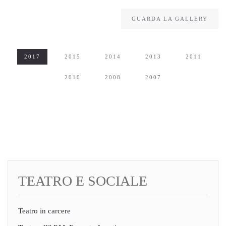
GUARDA LA GALLERY
2017
2015
2014
2013
2011
2010
2008
2007
TEATRO E SOCIALE
Teatro in carcere