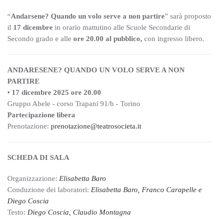
“
Andarsene? Quando un volo serve a non partire
” sarà proposto
il
17 dicembre
in orario mattutino
alle Scuole Secondarie di
Secondo grado e alle
ore 20.00 al pubblico,
con ingresso libero.
ANDARESENE? QUANDO UN VOLO SERVE A NON
PARTIRE
•
17 dicembre 2025 ore 20.00
Gruppo Abele - corso Trapani 91/b - Torino
Partecipazione libera
Prenotazione:
prenotazione@teatrosocieta.it
SCHEDA DI SALA
Organizzazione:
Elisabetta Baro
Conduzione dei laboratori:
Elisabetta Baro, Franco Carapelle e
Diego Coscia
Testo:
Diego Coscia, Claudio Montagna