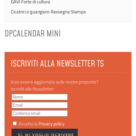
GAVI Forte di cultura
Cicatrici e guarigioni: Rassegna Stampa
DPCALENDAR MINI
ISCRIVITI ALLA NEWSLETTER TS
Vuoi essere aggiornato sulle nostre proposte?
Iscriviti alla Newsletter.
Accetto la
Privacy policy