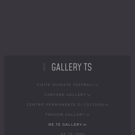
GALLERY TS
VISITE GUIDATE TEATRALI
CARCERE GALLERY
CENTRO PERMANENTE DI CULTURA
FRAGOR GALLERY
RE.TE GALLERY
RE.TE 2005