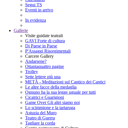
Segui TS
Eventi in arrivo
In evidenza
Gallerie
Visite guidate teatrali
GAVI Forte di cultura
Di Paese in Paese
P'Assaggi Risorgimentali
Carcere Gallery
Andarsene?
Ottantaquattro pagine
Trolley
Sette lettere più una
METÀ - Meditazioni sul Cantico dei Cantici
Le altre facce della medaglia
Ognuno ha la sua legge uguale per tutti
Cicatrici e Guarigioni
Game Over Gli altri siamo noi
Lo scimmione e la tartaruga
Astuzia del Muro
Teatro di Guerra
Tagliare la corda