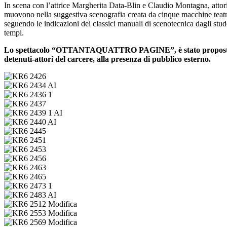
In scena con l’attrice Margherita Data-Blin e Claudio Montagna, atto
muovono nella suggestiva scenografia creata da cinque macchine teatrali
seguendo le indicazioni dei classici manuali di scenotecnica dagli stu
tempi.
Lo spettacolo “OTTANTAQUATTRO PAGINE”, è stato proposto pres
detenuti-attori del carcere, alla presenza di pubblico esterno.