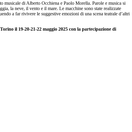
to musicale di Alberto Occhiena e Paolo Morella. Parole e musica si
ggia, la neve, il vento e il mare. Le macchine sono state realizzate
ndo a far rivivere le suggestive emozioni di una scena teatrale d’altri
ino il 19-20-21-22 maggio 2025 con la partecipazione di