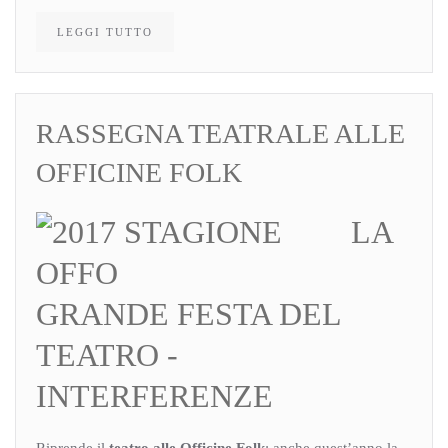
LEGGI TUTTO
RASSEGNA TEATRALE ALLE
OFFICINE FOLK
LA
GRANDE FESTA DEL
TEATRO -
INTERFERENZE
Riprende il
teatro alle Officine Folk
: anche quest’anno la