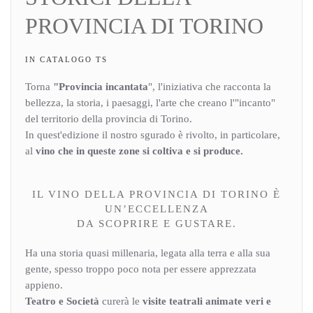
PROVINCIA DI TORINO
IN CATALOGO TS
Torna
"Provincia incantata
", l'iniziativa che racconta la
bellezza, la storia, i paesaggi, l'arte che creano l'"incanto"
del territorio della provincia di Torino.
In quest'edizione il nostro sgurado è rivolto, in particolare,
al
vino che in queste zone si coltiva e si produce
.
IL VINO DELLA PROVINCIA DI TORINO È
UN’ECCELLENZA
DA SCOPRIRE E GUSTARE.
Ha una storia quasi millenaria, legata alla terra e alla sua
gente, spesso troppo poco nota per essere apprezzata
appieno.
Teatro e Società
curerà le
visite teatrali animate
veri e