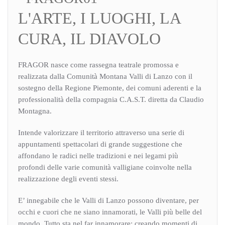
L'ARTE, I LUOGHI, LA
CURA, IL DIAVOLO
FRAGOR nasce come rassegna teatrale promossa e
realizzata dalla Comunità Montana Valli di Lanzo con il
sostegno della Regione Piemonte, dei comuni aderenti e la
professionalità della compagnia C.A.S.T. diretta da Claudio
Montagna.
Intende valorizzare il territorio attraverso una serie di
appuntamenti spettacolari di grande suggestione che
affondano le radici nelle tradizioni e nei legami più
profondi delle varie comunità valligiane coinvolte nella
realizzazione degli eventi stessi.
E’ innegabile che le Valli di Lanzo possono diventare, per
occhi e cuori che ne siano innamorati, le Valli più belle del
mondo. Tutto sta nel far innamorare: creando momenti di