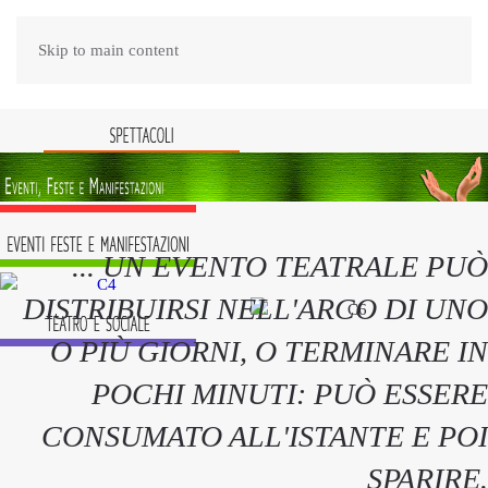
Skip to main content
... UN EVENTO TEATRALE PUÒ
DISTRIBUIRSI NELL'ARCO DI UNO
O PIÙ GIORNI, O TERMINARE IN
POCHI MINUTI: PUÒ ESSERE
CONSUMATO ALL'ISTANTE E POI
SPARIRE.