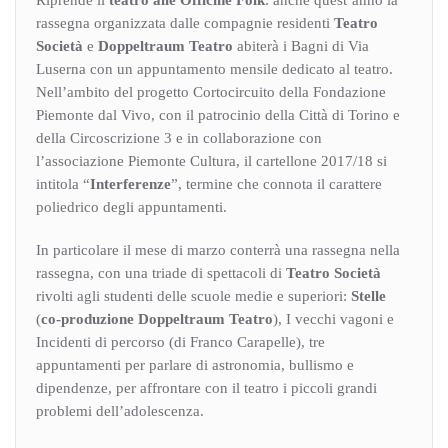
rassegna organizzata dalle compagnie residenti
Teatro
Società
e
Doppeltraum Teatro
abiterà i Bagni di Via
Luserna con un appuntamento mensile dedicato al teatro.
Nell’ambito del progetto Cortocircuito della Fondazione
Piemonte dal Vivo, con il patrocinio della Città di Torino e
della Circoscrizione 3 e in collaborazione con
l’associazione Piemonte Cultura, il cartellone 2017/18 si
intitola “
Interferenze
”, termine che connota il carattere
poliedrico degli appuntamenti.
In particolare il mese di marzo conterrà una rassegna nella
rassegna, con una triade di spettacoli di
Teatro Società
rivolti agli studenti delle scuole medie e superiori:
Stelle
(
co-produzione Doppeltraum Teatro
), I vecchi vagoni e
Incidenti di percorso (di Franco Carapelle), tre
appuntamenti per parlare di astronomia, bullismo e
dipendenze, per affrontare con il teatro i piccoli grandi
problemi dell’adolescenza.