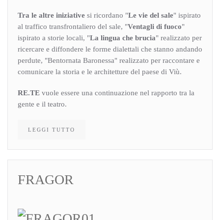
Tra le altre iniziative
si ricordano "
Le vie del sale
" ispirato
al traffico transfrontaliero del sale, "
Ventagli di fuoco
"
ispirato a storie locali, "
La lingua che brucia
" realizzato per
ricercare e diffondere le forme dialettali che stanno andando
perdute, "Bentornata Baronessa" realizzato per raccontare e
comunicare la storia e le architetture del paese di Viù.
RE.TE
vuole essere una continuazione nel rapporto tra la
gente e il teatro.
LEGGI TUTTO
FRAGOR