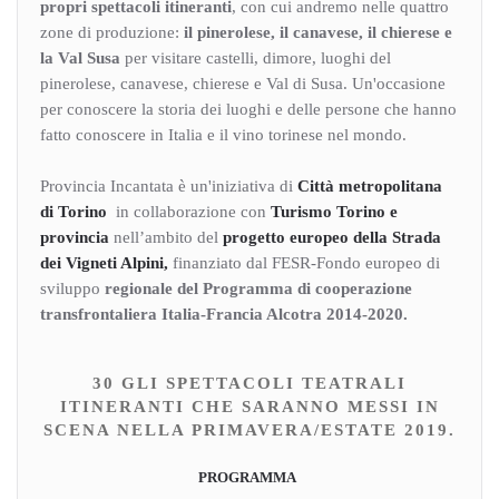
propri spettacoli itineranti
, con cui andremo nelle quattro
zone di produzione:
il pinerolese, il canavese, il chierese e
la Val Susa
per visitare castelli, dimore, luoghi del
pinerolese, canavese, chierese e Val di Susa. Un'occasione
per conoscere la storia dei luoghi e delle persone che hanno
fatto conoscere in Italia e il vino torinese nel mondo.
Provincia Incantata è un'iniziativa di
Città metropolitana
di Torino
in collaborazione con
Turismo Torino e
provincia
nell’ambito del
progetto europeo della
Strada
dei Vigneti Alpini,
finanziato dal FESR-Fondo europeo di
sviluppo
regionale del Programma di cooperazione
transfrontaliera Italia-Francia Alcotra 2014-2020.
30 GLI SPETTACOLI TEATRALI
ITINERANTI CHE SARANNO MESSI IN
SCENA NELLA PRIMAVERA/ESTATE 2019.
PROGRAMMA