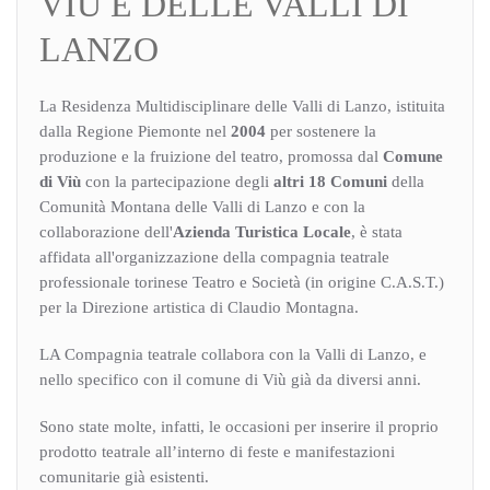
VIÙ E DELLE VALLI DI
LANZO
La Residenza Multidisciplinare delle Valli di Lanzo, istituita
dalla Regione Piemonte nel
2004
per sostenere la
produzione e la fruizione del teatro, promossa dal
Comune
di Viù
con la partecipazione degli
altri 18 Comuni
della
Comunità Montana delle Valli di Lanzo e con la
collaborazione dell'
Azienda Turistica Locale
, è stata
affidata all'organizzazione della compagnia teatrale
professionale torinese Teatro e Società (in origine C.A.S.T.)
per la Direzione artistica di Claudio Montagna.
LA Compagnia teatrale collabora con la Valli di Lanzo, e
nello specifico con il comune di Viù già da diversi anni.
Sono state molte, infatti, le occasioni per inserire il proprio
prodotto teatrale all’interno di feste e manifestazioni
comunitarie già esistenti.