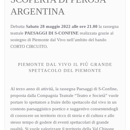
ARGENTINA
Debutta
Sabato 28 maggio 2022 alle ore 21.00
la rassegna
teatrale
PAESAGGI DI S-CONFINE
realizzata grazie al
sostegno di Piemonte dal Vivo nell’ambito del bando
CORTO CIRCUITO.
PIEMONTE DAL VIVO IL PIÙ GRANDE
SPETTACOLO DEL PIEMONTE
Al terzo anno di attività, la rassegna Paesaggi di S-Confine,
proposta dalla Compagnia Teatrale “Teatro e Società” vuole
portare lo spettatore a fruire dello spettacolo dal vivo in un
contesto paesaggistico poetico e suggestivo consentendogli
di conoscere un territorio ricco di storia e di cultura e allo
stesso tempo di godere di eventi spettacolari di grande
qualità. Si vuole valorizzare il territorio della Val Chisone