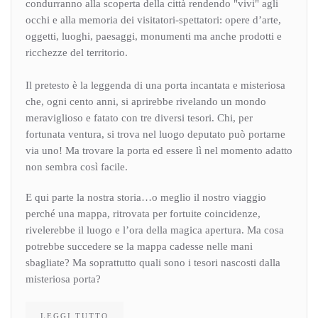
condurranno alla scoperta della città rendendo "vivi" agli
occhi e alla memoria dei visitatori-spettatori: opere d’arte,
oggetti, luoghi, paesaggi, monumenti ma anche prodotti e
ricchezze del territorio.
Il pretesto è la leggenda di una porta incantata e misteriosa
che, ogni cento anni, si aprirebbe rivelando un mondo
meraviglioso e fatato con tre diversi tesori. Chi, per
fortunata ventura, si trova nel luogo deputato può portarne
via uno! Ma trovare la porta ed essere lì nel momento adatto
non sembra così facile.
E qui parte la nostra storia…o meglio il nostro viaggio
perché una mappa, ritrovata per fortuite coincidenze,
rivelerebbe il luogo e l’ora della magica apertura. Ma cosa
potrebbe succedere se la mappa cadesse nelle mani
sbagliate? Ma soprattutto quali sono i tesori nascosti dalla
misteriosa porta?
LEGGI TUTTO