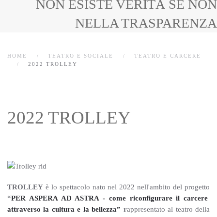
NON ESISTE VERITÀ SE NON
NELLA TRASPARENZA
HOME
TEATRO E SOCIALE
TEATRO E CARCERE
2022 TROLLEY
2022 TROLLEY
TROLLEY
è lo spettacolo nato nel 2022 nell'ambito del progetto
“
PER ASPERA AD ASTRA - come riconfigurare il carcere
attraverso la cultura e la bellezza”
r
appresentato al teatro della