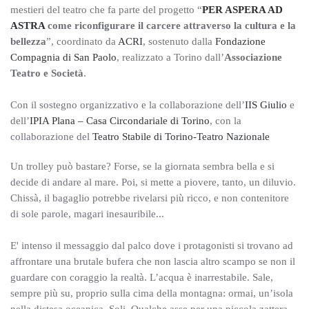
mestieri del teatro che fa parte del progetto “
PER ASPERA AD
ASTRA
come riconfigurare il carcere attraverso la cultura e la
bellezza
”, coordinato da
ACRI
, sostenuto dalla
Fondazione
Compagnia di San Paolo
, realizzato a Torino dall’
Associazione
Teatro e Società
.
Con il sostegno organizzativo e la collaborazione dell’
IIS Giulio
e
dell’
IPIA Plana – Casa Circondariale di Torino
, con la
collaborazione del
Teatro Stabile di Torino-Teatro Nazionale
Un trolley può bastare? Forse, se la giornata sembra bella e si
decide di andare al mare. Poi, si mette a piovere, tanto, un diluvio.
Chissà, il bagaglio potrebbe rivelarsi più ricco, e non contenitore
di sole parole, magari inesauribile...
E' intenso il messaggio dal palco dove i protagonisti si trovano ad
affrontare una brutale bufera che non lascia altro scampo se non il
guardare con coraggio la realtà. L’acqua è inarrestabile. Sale,
sempre più su, proprio sulla cima della montagna: ormai, un’isola