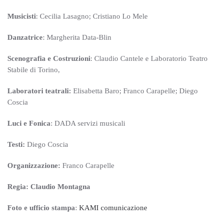
Musicisti
: Cecilia Lasagno; Cristiano Lo Mele
Danzatrice
: Margherita Data-Blin
Scenografia e Costruzioni
: Claudio Cantele e Laboratorio Teatro
Stabile di Torino,
Laboratori teatrali:
Elisabetta Baro; Franco Carapelle; Diego
Coscia
Luci e Fonica
: DADA servizi musicali
Testi:
Diego Coscia
Organizzazione:
Franco Carapelle
Regia: Claudio Montagna
Foto e ufficio stampa
:
KAMI comunicazione