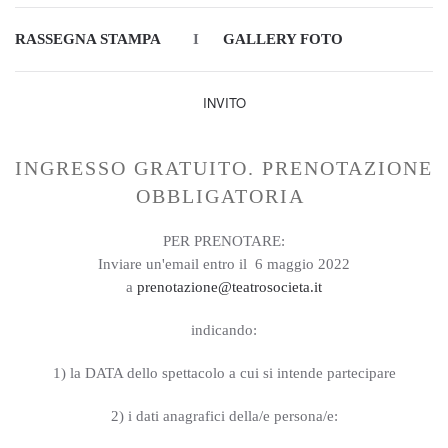
RASSEGNA STAMPA
I
GALLERY FOTO
INVITO
INGRESSO GRATUITO. PRENOTAZIONE
OBBLIGATORIA
PER PRENOTARE:
Inviare un'email entro il 6 maggio 2022
a
prenotazione@teatrosocieta.it
indicando:
1) la DATA dello spettacolo a cui si intende partecipare
2) i dati anagrafici della/e persona/e: