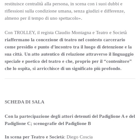
restituisce centralità alla persona, in scena con i suoi dubbi e
riflessioni sulla condizione umana, senza giudizi e differenze,
almeno per il tempo di uno spettacolo».
Con TROLLEY, il regista Claudio Montagna e Teatro e Società
riaffermano la concezione di teatro nel contesto carcerario
come presidio e punto d’incontro tra il luogo di detenzione e la
sua città
.
Un atto autentico di relazione attraverso il linguaggio
speciale e poetico del teatro e che, proprio per il “contenitore”
che lo ospita, si arricchisce di un significato più profondo.
SCHEDA DI SALA
Con la partecipazione degli attori detenuti del Padiglione A e del
Padiglione C; scenografie del Padiglione B
In scena per Teatro e Società
: Diego Coscia