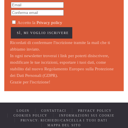
Accetto la
Privacy policy
Ricordati di confermare l'iscrizione tramite la mail che ti
abbiamo inviato.
In ogni newsletter troverai i link per poterti disiscrivere,
modificare le tue iscrizioni, esportare i tuoi dati, come
stabilito dal nuovo Regolamento Europeo sulla Protezione
dei Dati Personali (GDPR).
Grazie per l'iscrizione!
LOGIN
CONTATTACI
PRIVACY POLICY
COOKIES POLICY
INFORMAZIONI SUI COOKIE
PRIVACY: RICHIEDI/CANCELLA I TUOI DATI
MAPPA DEL SITO