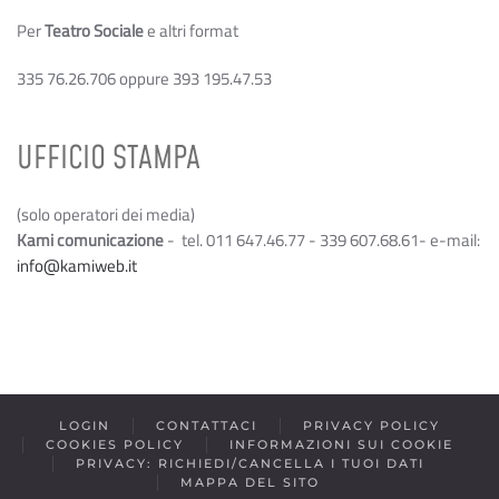
Per
Teatro Sociale
e altri format
335 76.26.706 oppure 393 195.47.53
UFFICIO STAMPA
(solo operatori dei media)
Kami comunicazione
- tel. 011 647.46.77 - 339 607.68.61- e-mail:
info@kamiweb.it
LOGIN
CONTATTACI
PRIVACY POLICY
COOKIES POLICY
INFORMAZIONI SUI COOKIE
PRIVACY: RICHIEDI/CANCELLA I TUOI DATI
MAPPA DEL SITO