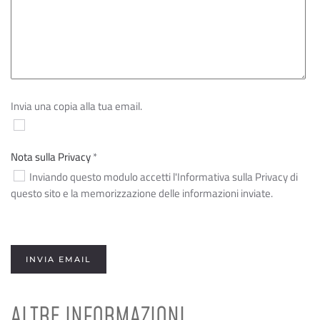
Invia una copia alla tua email.
Nota sulla Privacy
*
Nota sulla Privacy
Inviando questo modulo accetti l'Informativa sulla Privacy di
questo sito e la memorizzazione delle informazioni inviate.
Captcha
*
INVIA EMAIL
ALTRE INFORMAZIONI