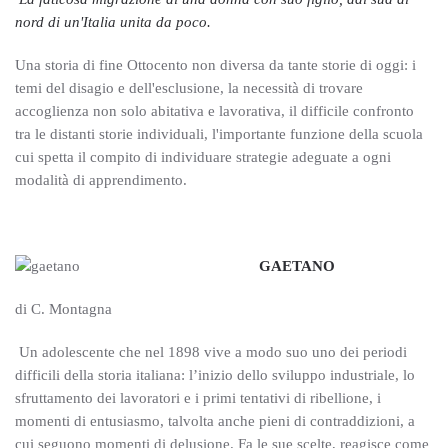
nord di un'Italia unita da poco.
Una storia di fine Ottocento non diversa da tante storie di oggi: i
temi del disagio e dell'esclusione, la necessità di trovare
accoglienza non solo abitativa e lavorativa, il difficile confronto
tra le distanti storie individuali, l'importante funzione della scuola
cui spetta il compito di individuare strategie adeguate a ogni
modalità di apprendimento.
GAETANO
di C. Montagna
Un adolescente che nel 1898 vive a modo suo uno dei periodi
difficili della storia italiana: l’inizio dello sviluppo industriale, lo
sfruttamento dei lavoratori e i primi tentativi di ribellione, i
momenti di entusiasmo, talvolta anche pieni di contraddizioni, a
cui seguono momenti di delusione. Fa le sue scelte, reagisce come