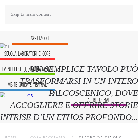
Skip to main content
...
UN SEMPLICE TAVOLO PUÒ
TRASFORMARSI IN UN INTERO
PALCOSCENICO, DOVE
ACCOGLIERE E OFFRIRE STORIE
INTRISE D’UN ETHOS PROFONDO...
HOME
COSA FACCIAMO
TEATRO DA TAVOLO