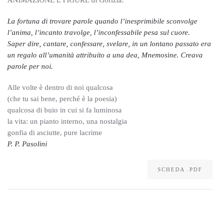
ANIMAZIONE E FIGURE di Gorizia.
La fortuna di trovare parole quando l’inesprimibile sconvolge
l’anima, l’incanto travolge, l’inconfessabile pesa sul cuore.
Saper dire, cantare, confessare, svelare, in un lontano passato era
un regalo all’umanità attribuito a una dea, Mnemosìne. Creava
parole per noi.
Alle volte è dentro di noi qualcosa
(che tu sai bene, perché è la poesia)
qualcosa di buio in cui si fa luminosa
la vita: un pianto interno, una nostalgia
gonfia di asciutte, pure lacrime
P. P. Pasolini
SCHEDA .PDF