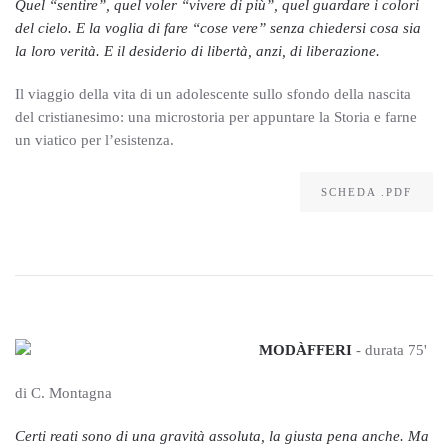
Quel “sentire”, quel voler “vivere di più”, quel guardare i colori
del cielo. E la voglia di fare “cose vere” senza chiedersi cosa sia
la loro verità. E il desiderio di
libertà, anzi, di liberazione.
Il viaggio della vita di un adolescente sullo sfondo della nascita
del cristianesimo: una microstoria per appuntare la Storia e farne
un viatico per l’esistenza.
SCHEDA .PDF
MODÀFFERI
- durata 75'
di C. Montagna
Certi reati sono di una gravità assoluta, la giusta pena anche. Ma