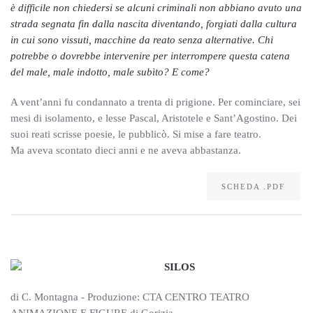
è difficile non chiedersi se alcuni criminali non abbiano avuto una
strada segnata fin dalla nascita diventando, forgiati dalla cultura
in cui sono vissuti, macchine da reato senza alternative. Chi
potrebbe o dovrebbe intervenire per interrompere questa catena
del male, male indotto, male subìto? E come?
A vent’anni fu condannato a trenta di prigione. Per cominciare, sei
mesi di isolamento, e lesse Pascal, Aristotele e Sant’Agostino. Dei
suoi reati scrisse poesie, le pubblicò. Si mise a fare teatro.
Ma aveva scontato dieci anni e ne aveva abbastanza.
SCHEDA .PDF
SILOS
di C. Montagna - Produzione: CTA CENTRO TEATRO