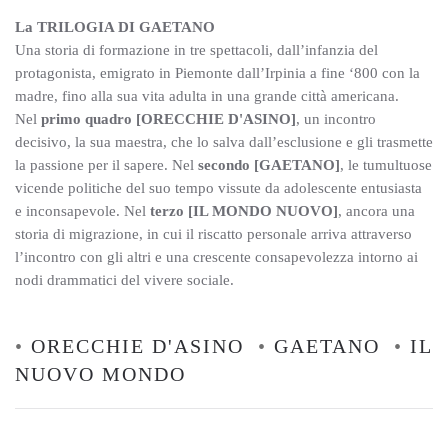
La TRILOGIA DI GAETANO
Una storia di formazione in tre spettacoli, dall’infanzia del
protagonista, emigrato in Piemonte dall’Irpinia a fine ‘800 con la
madre, fino alla sua vita adulta in una grande città americana.
Nel
primo quadro [ORECCHIE D'ASINO]
, un incontro
decisivo, la sua maestra, che lo salva dall’esclusione e gli trasmette
la passione per il sapere. Nel
secondo [GAETANO]
, le tumultuose
vicende politiche del suo tempo vissute da adolescente entusiasta
e inconsapevole. Nel
terzo [IL MONDO NUOVO]
, ancora una
storia di migrazione, in cui il riscatto personale arriva attraverso
l’incontro con gli altri e una crescente consapevolezza intorno ai
nodi drammatici del vivere sociale.
•
ORECCHIE D'ASINO
•
GAETANO
•
IL
NUOVO MONDO