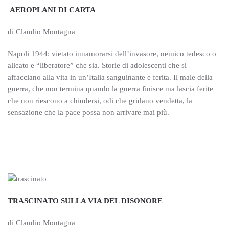
AEROPLANI DI CARTA
di Claudio Montagna
Napoli 1944: vietato innamorarsi dell’invasore, nemico tedesco o
alleato e “liberatore” che sia. Storie di adolescenti che si
affacciano alla vita in un’Italia sanguinante e ferita. Il male della
guerra, che non termina quando la guerra finisce ma lascia ferite
che non riescono a chiudersi, odi che gridano vendetta, la
sensazione che la pace possa non arrivare mai più.
TRASCINATO SULLA VIA DEL DISONORE
di Claudio Montagna