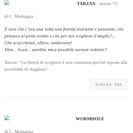
TARZAN
- durata 75'
di C. Montagna
È vero che c’era una volta una foresta nutriente e pensante, che
pensava al posto nostro e che per noi sceglieva il meglio?...
Che sciocchezza, allora, andarsene!
Ehm... Scusi... sarebbe mica possibile tornare indietro?
Tarzan: “La libertà di scegliere è una condanna perché espone alla
possibilità di sbagliare!
SCHEDA .PDF
WORMHOLE
di C. Montagna