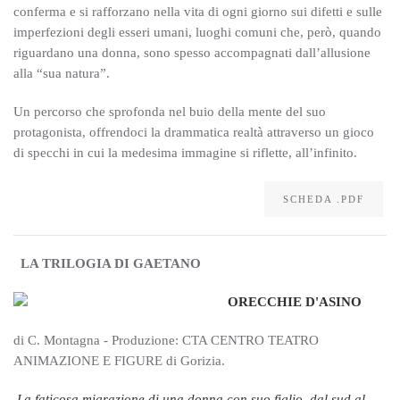
conferma e si rafforzano nella vita di ogni giorno sui difetti e sulle
imperfezioni degli esseri umani, luoghi comuni che, però, quando
riguardano una donna, sono spesso accompagnati dall’allusione
alla “sua natura”.
Un percorso che sprofonda nel buio della mente del suo
protagonista, offrendoci la drammatica realtà attraverso un gioco
di specchi in cui la medesima immagine si riflette, all’infinito.
SCHEDA .PDF
LA TRILOGIA DI GAETANO
ORECCHIE D'ASINO
di C. Montagna - Produzione: CTA CENTRO TEATRO
ANIMAZIONE E FIGURE di Gorizia.
La faticosa migrazione di una donna con suo figlio, dal sud al