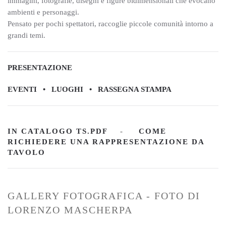
immagini, fotografie, disegni e figure bidimensionali che evocano
ambienti e personaggi.
Pensato per pochi spettatori, raccoglie piccole comunità intorno a
grandi temi.
PRESENTAZIONE
EVENTI • LUOGHI • RASSEGNA STAMPA
IN CATALOGO TS.PDF
-
COME
RICHIEDERE UNA RAPPRESENTAZIONE DA
TAVOLO
GALLERY FOTOGRAFICA - FOTO DI
LORENZO MASCHERPA