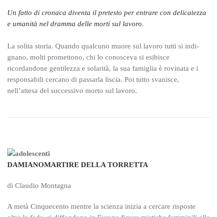
Un fatto di cronaca diventa il pretesto per entrare con delicatezza
e umanità nel dramma delle morti sul lavoro
.
La solita storia. Quando qualcuno muore sul lavoro tutti si indi-
gnano, molti promettono, chi lo conosceva si esibisce
ricordandone gentilezza e solarità, la sua famiglia è rovinata e i
responsabili cercano di passarla liscia. Poi tutto svanisce,
nell’attesa del successivo morto sul lavoro.
DAMIANOMARTIRE DELLA TORRETTA
di Claudio Montagna
A metà Cinquecento mentre la scienza inizia a cercare rispo­ste