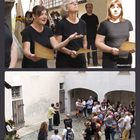
L'accoglienza
L'avvio