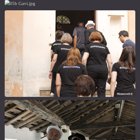
figuranti
#GAVIFORTEdicultura