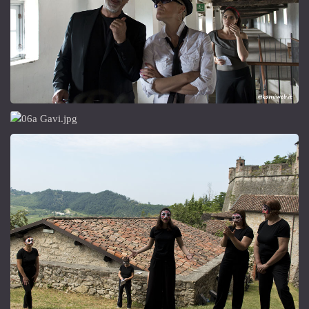
Boris&C
Guardiani
del Forte
“Laboratorio per la narrazione dei beni culturali”