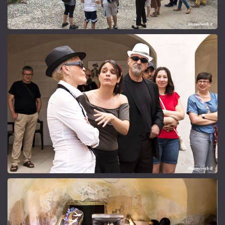
I protagonisti