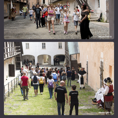
Spostamenti
I