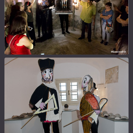
La cella
Padre da Fiorenzuola