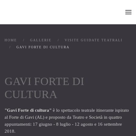
Skip to main content
HOME
GALLERIE
VISITE GUIDATE TEATRALI
GAVI FORTE DI CULTURA
GAVI FORTE DI
CULTURA
"Gavi Forte di cultura"
è lo spettacolo teatrale itinerante ispirato
al Forte di Gavi (AL) e proposto da Teatro e Società in quattro
appuntamenti: 17 giugno - 8 luglio - 12 agosto e 16 settembre
2018.