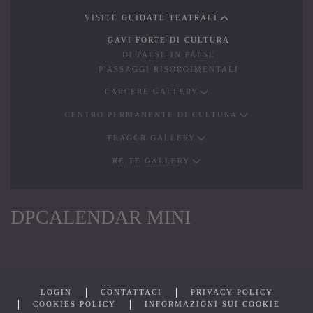
VISITE GUIDATE TEATRALI
GAVI FORTE DI CULTURA
DI PAESE IN PAESE
P'ASSAGGI RISORGIMENTALI
CARCERE GALLERY
CENTRO PERMANENTE DI CULTURA
FRAGOR GALLERY
RE.TE GALLERY
DPCALENDAR MINI
LOGIN
CONTATTACI
PRIVACY POLICY
COOKIES POLICY
INFORMAZIONI SUI COOKIE