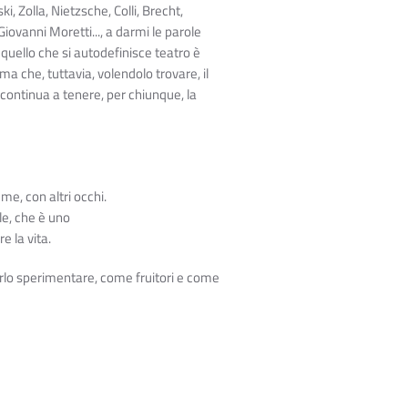
, Zolla, Nietzsche, Colli, Brecht,
 Giovanni Moretti..., a darmi le parole
 quello che si autodefinisce teatro è
a che, tuttavia, volendolo trovare, il
 continua a tenere, per chiunque, la
eme, con altri occhi.
le, che è uno
e la vita.
 farlo sperimentare, come fruitori e come