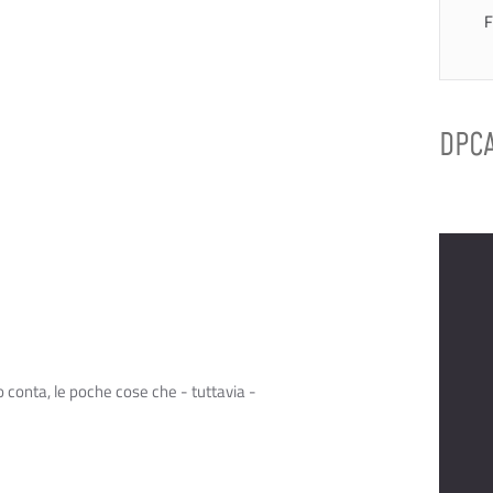
F
DPC
 conta, le poche cose che - tuttavia -