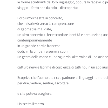
le forme scintillanti del loro linguaggio, oppure lo facevo io p
viaggio - fatto non da solo - di scoperta:
Ecco un'orchestra in concerto,
che mi sollevò verso la comprensione
di geometrie mai viste;
un altro concerto ci fece scordare identità e presunzioni; u
contemporaneamente
in un grande cortile francese
dodicimila timpani e seimila cuori;
un gesto della mano e uno sguardo, al termine di una azione
catturò nervi e lacrime di coscienza di tutti noi, in un applaus
Scoprivo che l'uomo era ricco padrone di linguaggi numerosi
per dire, vedere, sentire, ascoltare,
e che poteva scegliere.
Ho scelto il teatro.