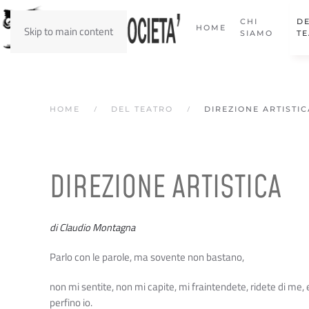
CHI
D
HOME
Skip to main content
SIAMO
T
HOME
DEL TEATRO
DIREZIONE ARTISTIC
DIREZIONE ARTISTICA
di Claudio Montagna
Parlo con le parole, ma sovente non bastano,
non mi sentite, non mi capite, mi fraintendete, ridete di me, 
perfino io.