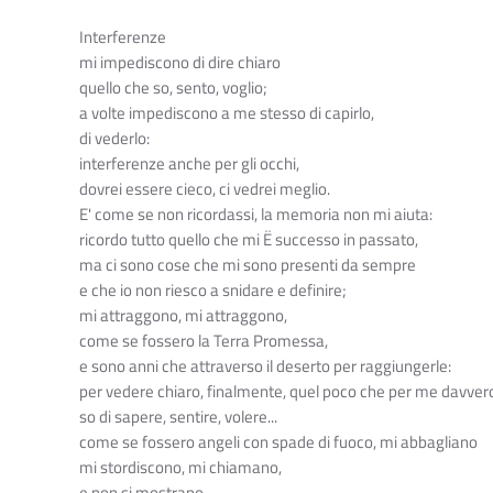
Interferenze
mi impediscono di dire chiaro
quello che so, sento, voglio;
a volte impediscono a me stesso di capirlo,
di vederlo:
interferenze anche per gli occhi,
dovrei essere cieco, ci vedrei meglio.
E' come se non ricordassi, la memoria non mi aiuta:
ricordo tutto quello che mi Ë successo in passato,
ma ci sono cose che mi sono presenti da sempre
e che io non riesco a snidare e definire;
mi attraggono, mi attraggono,
come se fossero la Terra Promessa,
e sono anni che attraverso il deserto per raggiungerle:
per vedere chiaro, finalmente, quel poco che per me davvero
so di sapere, sentire, volere...
come se fossero angeli con spade di fuoco, mi abbagliano
mi stordiscono, mi chiamano,