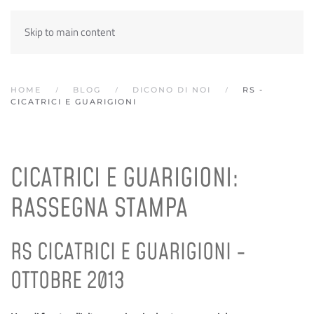
Skip to main content
HOME
BLOG
DICONO DI NOI
RS -
CICATRICI E GUARIGIONI
CICATRICI E GUARIGIONI:
RASSEGNA STAMPA
RS CICATRICI E GUARIGIONI -
OTTOBRE 2013