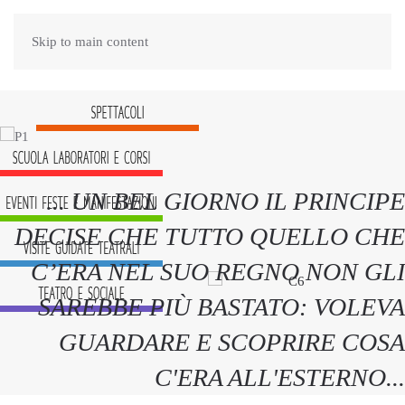
Skip to main content
... UN BEL GIORNO IL PRINCIPE
DECISE CHE TUTTO QUELLO CHE
C’ERA NEL SUO REGNO NON GLI
SAREBBE PIÙ BASTATO: VOLEVA
GUARDARE E SCOPRIRE COSA
C'ERA ALL'ESTERNO...