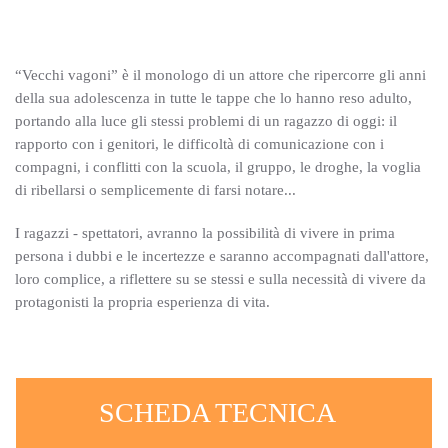
“Vecchi vagoni” è il monologo di un attore che ripercorre gli anni
della sua adolescenza in tutte le tappe che lo hanno reso adulto,
portando alla luce gli stessi problemi di un ragazzo di oggi: il
rapporto con i genitori, le difficoltà di comunicazione con i
compagni, i conflitti con la scuola, il gruppo, le droghe, la voglia
di ribellarsi o semplicemente di farsi notare...
I ragazzi - spettatori, avranno la possibilità di vivere in prima
persona i dubbi e le incertezze e saranno accompagnati dall'attore,
loro complice, a riflettere su se stessi e sulla necessità di vivere da
protagonisti la propria esperienza di vita.
SCHEDA TECNICA