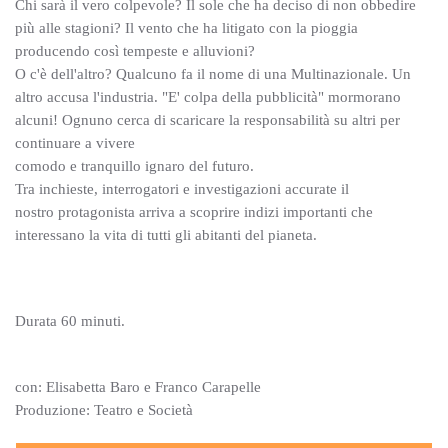
Chi sarà il vero colpevole? Il sole che ha deciso di non obbedire
più alle stagioni? Il vento che ha litigato con la pioggia
producendo così tempeste e alluvioni?
O c'è dell'altro? Qualcuno fa il nome di una Multinazionale. Un
altro accusa l'industria. "E' colpa della pubblicità" mormorano
alcuni! Ognuno cerca di scaricare la responsabilità su altri per
continuare a vivere
comodo e tranquillo ignaro del futuro.
Tra inchieste, interrogatori e investigazioni accurate il
nostro protagonista arriva a scoprire indizi importanti che
interessano la vita di tutti gli abitanti del pianeta.
Durata 60 minuti.
con: Elisabetta Baro e Franco Carapelle
Produzione: Teatro e Società