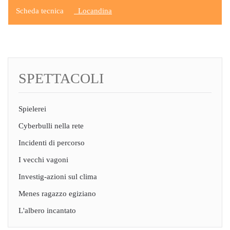
Scheda tecnica
Locandina
SPETTACOLI
Spielerei
Cyberbulli nella rete
Incidenti di percorso
I vecchi vagoni
Investig-azioni sul clima
Menes ragazzo egiziano
L'albero incantato