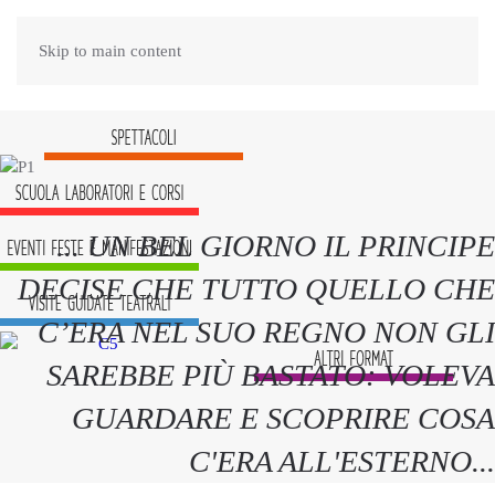
Skip to main content
... UN BEL GIORNO IL PRINCIPE
DECISE CHE TUTTO QUELLO CHE
C’ERA NEL SUO REGNO NON GLI
SAREBBE PIÙ BASTATO: VOLEVA
GUARDARE E SCOPRIRE COSA
C'ERA ALL'ESTERNO...