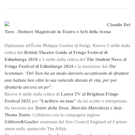
Claudio Del
Toro - Dottore Magistrale in Teatro e Arti della Scena
Diplomato all'École Philippe Gaulier di Parigi. Riceve 5 stelle dalla
critica del
British Theatre Guide al Fringe Festival di
Edimburgo 2018
e 5 stelle dalla critica del
The Student News al
Fringe Festival di Edimburgo 2024
e la menzione dal
The
Scotsman
: "
Del Toro ha un modo davvero accattivante di sfruttare
una battuta ben oltre la sua naturale durata di vita, per poi
sfruttarla ancora un po'
".
Riceve 4 stelle dalla critica di
Latest TV al Brighton Fringe
Festival 2025
per
“Lucifero on tour
” da lui scritto e interpretato.
Ha lavorato per
Teatro della Tosse, Marcido Marcidorjs e Anà-
Thema Teatro
. Collabora con la compagnia inglese
Gibbons&Gaulier
sostenuta dal Arts Council England ed è primo
attore nello spettacolo The Affair.