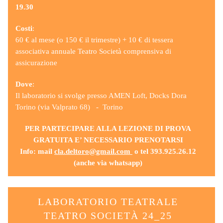
19.30
Costi
:
60 € al mese (o 150 € il trimestre) + 10 € di tessera
associativa annuale Teatro Società comprensiva di
assicurazione
Dove
:
Il laboratorio si svolge presso AMEN Loft, Docks Dora
Torino (via Valprato 68) - Torino
PER PARTECIPARE ALLA LEZIONE DI PROVA
GRATUITA E’ NECESSARIO PRENOTARSI
Info: mail
cla.deltoro@gmail.com
o tel 393.925.26.12
(anche via whatsapp)
LABORATORIO TEATRALE
TEATRO SOCIETÀ 24_25