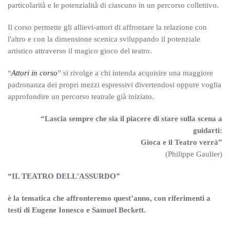
particolarità e le potenzialità di ciascuno in un percorso collettivo.
Il corso permette gli allievi-attori di affrontare la relazione con
l'altro e con la dimensione scenica sviluppando il potenziale
artistico attraverso il magico gioco del teatro.
“
Attori in corso
” si rivolge a chi intenda acquisire una maggiore
padronanza dei propri mezzi espressivi divertendosi oppure voglia
approfondire un percorso teatrale già iniziato.
“Lascia sempre che sia il piacere di stare sulla scena a
guidarti:
Gioca e il Teatro verrà”
(Philippe Gaulier)
“IL TEATRO DELL'ASSURDO”
è la tematica che affronteremo quest’anno, con riferimenti a
testi di Eugene Ionesco e Samuel Beckett.