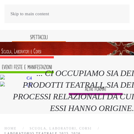
Skip to main content
... CI OCCUPIAMO SIA DEI
PRODOTTI TEATRALI, SIA DEI
PROCESSI RELAZIONALI DA CUI
ESSI HANNO ORIGINE.
HOME
SCUOLA, LABORATORI, CORSI
LABORATORIO TEATRALE 2025_2026