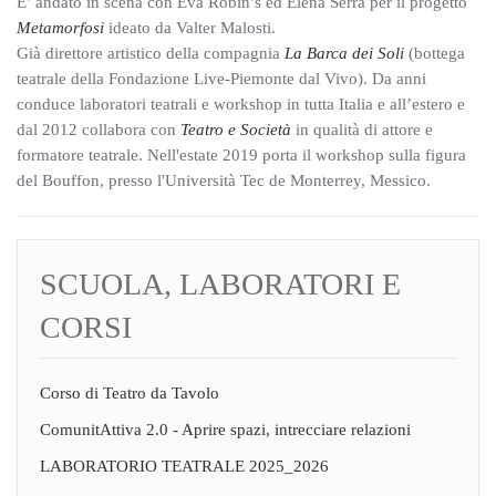
E’ andato in scena con Eva Robin’s ed Elena Serra per il progetto
Metamorfosi
ideato da Valter Malosti.
Già direttore artistico della compagnia
La Barca dei Soli
(bottega
teatrale della Fondazione Live-Piemonte dal Vivo). Da anni
conduce laboratori teatrali e workshop in tutta Italia e all’estero e
dal 2012 collabora con
Teatro e Società
in qualità di attore e
formatore teatrale. Nell'estate 2019 porta il workshop sulla figura
del Bouffon, presso l'Università Tec de Monterrey, Messico.
SCUOLA, LABORATORI E
CORSI
Corso di Teatro da Tavolo
ComunitAttiva 2.0 - Aprire spazi, intrecciare relazioni
LABORATORIO TEATRALE 2025_2026