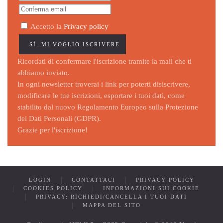
Accetto la
Privacy policy
Ricordati di confermare l'iscrizione tramite la mail che ti
abbiamo inviato.
In ogni newsletter troverai i link per poterti disiscrivere,
modificare le tue iscrizioni, esportare i tuoi dati, come
stabilito dal nuovo Regolamento Europeo sulla Protezione
dei Dati Personali (GDPR).
Grazie per l'iscrizione!
LOGIN
CONTATTACI
PRIVACY POLICY
COOKIES POLICY
INFORMAZIONI SUI COOKIE
PRIVACY: RICHIEDI/CANCELLA I TUOI DATI
MAPPA DEL SITO