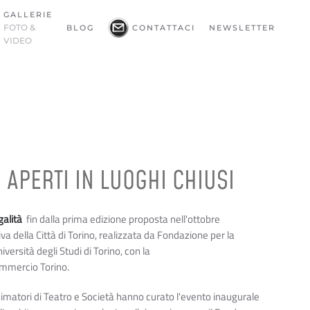
GALLERIE
FOTO &
BLOG
CONTATTACI
NEWSLETTER
VIDEO
 APERTI IN LUOGHI CHIUSI
galità
fin dalla prima edizione proposta nell'ottobre
iva della Città di Torino, realizzata da Fondazione per la
versità degli Studi di Torino, con la
ommercio Torino.
imatori di Teatro e Società hanno curato l'evento inaugurale