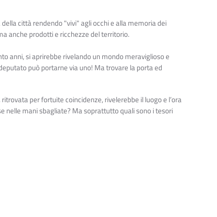
a della città rendendo "vivi" agli occhi e alla memoria dei
ma anche prodotti e ricchezze del territorio.
ento anni, si aprirebbe rivelando un mondo meraviglioso e
go deputato può portarne via uno! Ma trovare la porta ed
itrovata per fortuite coincidenze, rivelerebbe il luogo e l’ora
nelle mani sbagliate? Ma soprattutto quali sono i tesori