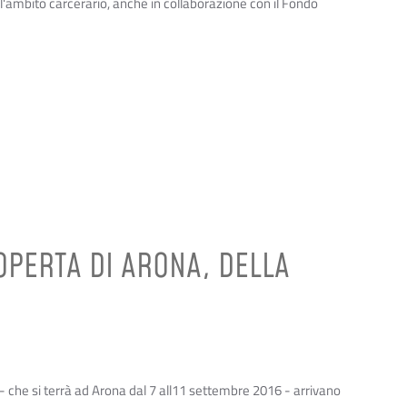
all'ambito carcerario, anche in collaborazione con il Fondo
OPERTA DI ARONA, DELLA
- che si terrà ad Arona dal 7 all11 settembre 2016 - arrivano