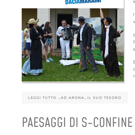
I
LEGGI TUTTO …AD ARONA…IL SUO TESORO
PAESAGGI DI S-CONFINE