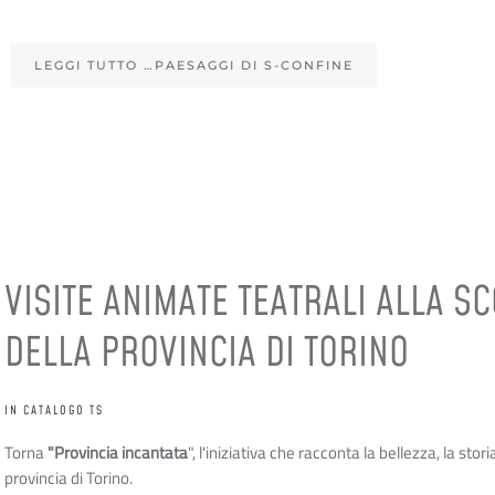
LEGGI TUTTO …PAESAGGI DI S-CONFINE
VISITE ANIMATE TEATRALI ALLA S
DELLA PROVINCIA DI TORINO
IN CATALOGO TS
Torna
"Provincia incantata
", l'iniziativa che racconta la bellezza, la stor
provincia di Torino.