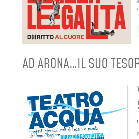
e
AD ARONA…IL SUO TESO