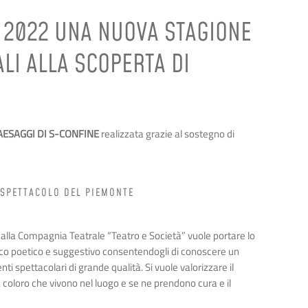
E 2022 UNA NUOVA STAGIONE
ALI ALLA SCOPERTA DI
AESAGGI DI S-CONFINE
realizzata grazie al sostegno di
 SPETTACOLO DEL PIEMONTE
 dalla Compagnia Teatrale “Teatro e Società” vuole portare lo
tico poetico e suggestivo consentendogli di conoscere un
nti spettacolari di grande qualità. Si vuole valorizzare il
a coloro che vivono nel luogo e se ne prendono cura e il