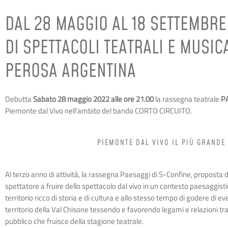
DAL 28 MAGGIO AL 18 SETTEMBR
DI SPETTACOLI TEATRALI E MUSIC
PEROSA ARGENTINA
Debutta
Sabato 28 maggio 2022 alle ore 21.00
la rassegna teatrale
P
Piemonte dal Vivo nell’ambito del bando CORTO CIRCUITO.
PIEMONTE DAL VIVO IL PIÙ GRANDE
Al terzo anno di attività, la rassegna Paesaggi di S-Confine, proposta
spettatore a fruire dello spettacolo dal vivo in un contesto paesaggis
territorio ricco di storia e di cultura e allo stesso tempo di godere di eve
territorio della Val Chisone tessendo e favorendo legami e relazioni tr
pubblico che fruisce della stagione teatrale.