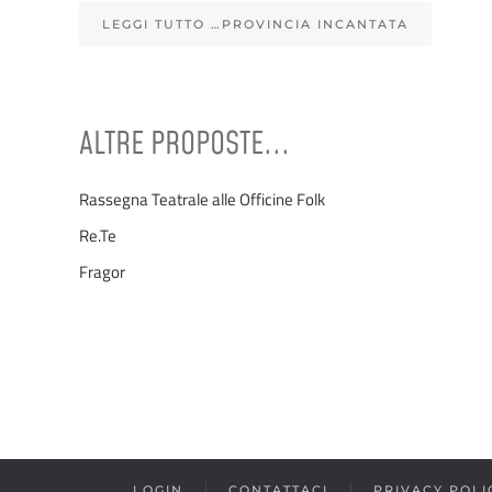
LEGGI TUTTO …PROVINCIA INCANTATA
ALTRE PROPOSTE...
Rassegna Teatrale alle Officine Folk
Re.Te
Fragor
LOGIN
CONTATTACI
PRIVACY POLI