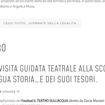
 proposto alcuni eventi dedicati alla tematica declinata, in particolare, 
Alberto e Angelica Musy.
LEGGI TUTTO …GIORNATE DELLA LEGALITÀ
RO
VISITA GUIDATA TEATRALE ALLA SC
SUA STORIA…E DEI SUOI TESORI.
IN CATALOGO TS
Nell'ambito del
Festival IL TEATRO SULL’ACQUA
diretto da Dacia Maraini