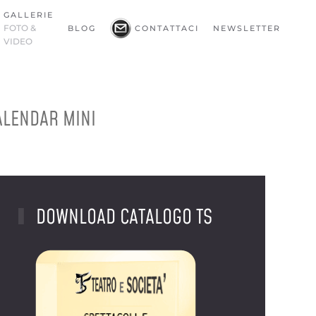
GALLERIE
FOTO &
BLOG
CONTATTACI
NEWSLETTER
VIDEO
ALENDAR MINI
DOWNLOAD CATALOGO TS